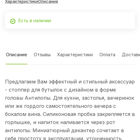
Характеристики
Описание
Есть в наличии
Описание
Отзывы
Характеристики
Оплата
Достав
Предлагаем Вам эффектный и стильный аксессуар
- стоппер для бутылок с дизайном в форме
головы Антилопы. Для кухни, застолья, вечеринок
или же гордого самостоятельного вечера с
бокалом вина. Силиконовая пробка закрепляется в
горлышке, и напиток наливается через рот
антилопы. Миниатюрный декантер сочетает в
себе простоту в эксплуатации, утонченность