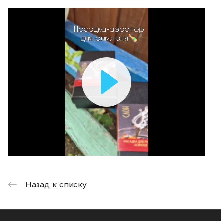
Play
Video
Назад к списку