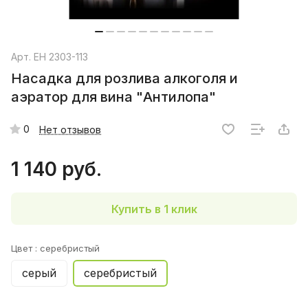
Арт.
EH 2303-113
Насадка для розлива алкоголя и
аэратор для вина "Антилопа"
0
Нет отзывов
1 140 руб.
Купить в 1 клик
Цвет :
серебристый
серый
серебристый