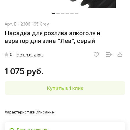
Арт.
EH 2306-165 Grey
Насадка для розлива алкоголя и
аэратор для вина "Лев", серый
0
Нет отзывов
1 075 руб.
Купить в 1 клик
Характеристики
Описание
Есть в наличии