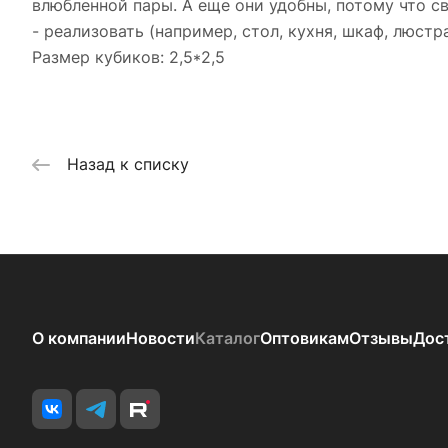
влюбленной пары. А еще они удобны, потому что св
- реализовать (например, стол, кухня, шкаф, люстра.
Размер кубиков: 2,5*2,5
Назад к списку
О компании
Новости
Каталог
Оптовикам
Отзывы
Дос