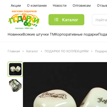
Акции
О компании
Новости
Оптовикам
Отзы
Каталог
Новинки
Всякие штучки ТМ
Корпоративные подарки
Пода
Главная
Каталог
ПОДАРКИ ПО КОЛЛЕКЦИЯМ
Подарк