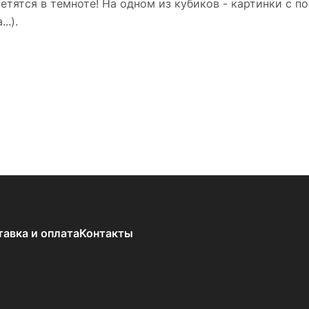
етятся в темноте! На одном из кубиков - картинки с по
..).
тавка и оплата
Контакты