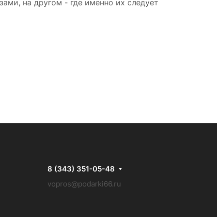
зами, на другом - где именно их следует
8 (343) 351-05-48
vopros@podarki66.ru