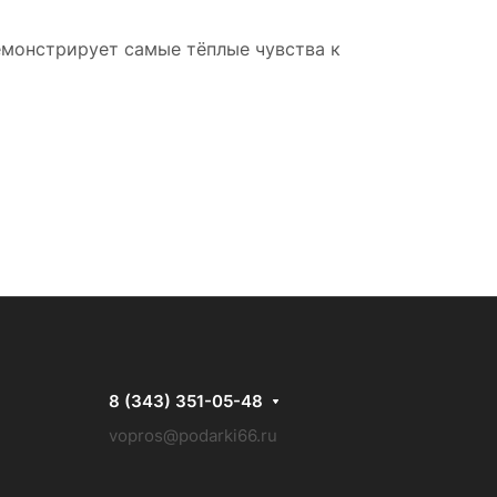
емонстрирует самые тёплые чувства к
8 (343) 351-05-48
vopros@podarki66.ru