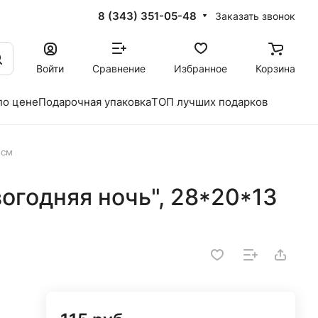
8 (343) 351-05-48
Заказать звонок
Войти
Сравнение
Избранное
Корзина
по цене
Подарочная упаковка
ТОП лучших подарков
 см
огодняя ночь", 28*20*13