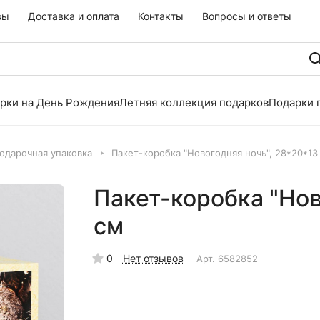
вы
Доставка и оплата
Контакты
Вопросы и ответы
рки на День Рождения
Летняя коллекция подарков
Подарки 
одарочная упаковка
Пакет-коробка "Новогодняя ночь", 28*20*13
Пакет-коробка "Нов
см
0
Нет отзывов
Арт.
6582852