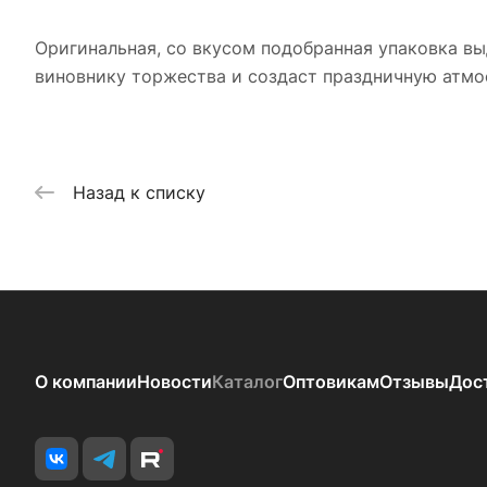
Оригинальная, со вкусом подобранная упаковка в
виновнику торжества и создаст праздничную атмо
Назад к списку
О компании
Новости
Каталог
Оптовикам
Отзывы
Дос