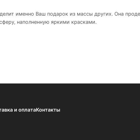
ыделит именно Ваш подарок из массы других. Она прод
сферу, наполненную яркими красками.
тавка и оплата
Контакты