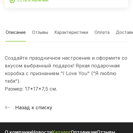
Описание
Отзывы
Характеристики
Оплата
Достав
Создайте праздничное настроение и оформите со
вкусом выбранный подарок! Яркая подарочная
коробка с признанием "I Love You" ("Я люблю
тебя").
Размер: 17*17*7,5 см.
Назад к списку
О компании
Новости
Каталог
Оптовикам
Отзывы