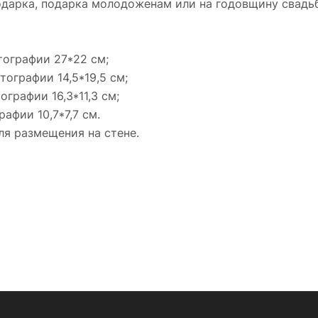
одарка, подарка молодоженам или на годовщину свадьбы
отографии 27*22 см;
тографии 14,5*19,5 см;
ографии 16,3*11,3 см;
рафии 10,7*7,7 см.
ля размещения на стене.