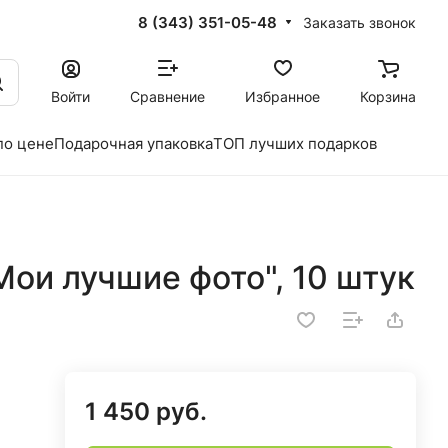
8 (343) 351-05-48
Заказать звонок
Войти
Сравнение
Избранное
Корзина
по цене
Подарочная упаковка
ТОП лучших подарков
ои лучшие фото", 10 штук
1 450 руб.