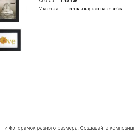
Состав
—
пластик
Упаковка
—
Цветная картонная коробка
0-ти фоторамок разного размера. Создавайте компози