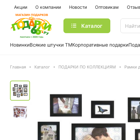
Акции
О компании
Новости
Оптовикам
Отзы
Каталог
Новинки
Всякие штучки ТМ
Корпоративные подарки
Пода
Главная
Каталог
ПОДАРКИ ПО КОЛЛЕКЦИЯМ
Рамки д