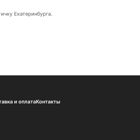
тичку Екатеринбурга.
тавка и оплата
Контакты