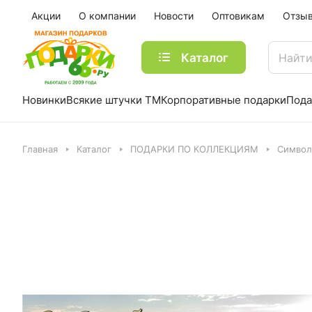
Акции
О компании
Новости
Оптовикам
Отзы
Каталог
Новинки
Всякие штучки ТМ
Корпоративные подарки
Пода
Главная
Каталог
ПОДАРКИ ПО КОЛЛЕКЦИЯМ
Символ