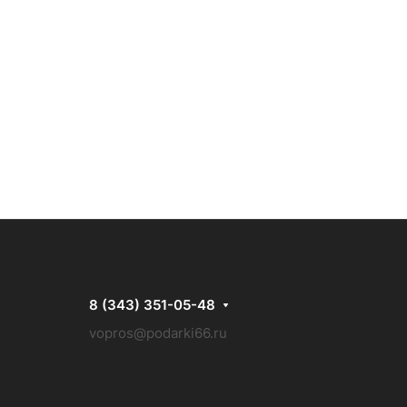
8 (343) 351-05-48
vopros@podarki66.ru