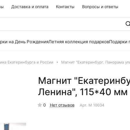
вы
Доставка и оплата
Контакты
Вопросы и ответы
рки на День Рождения
Летняя коллекция подарков
Подарки 
ика Екатеринбурга и России
Магнит "Екатеринбург. Панорама ул
Магнит "Екатеринб
Ленина", 115*40 мм
0
Нет отзывов
Арт.
М 10034