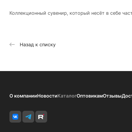
Коллекционный сувенир, который несёт в себе час
Назад к списку
О компании
Новости
Каталог
Оптовикам
Отзывы
Дос