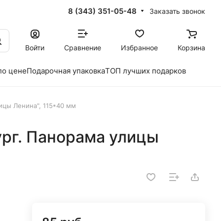
8 (343) 351-05-48
Заказать звонок
Войти
Сравнение
Избранное
Корзина
по цене
Подарочная упаковка
ТОП лучших подарков
ицы Ленина", 115*40 мм
ург. Панорама улицы