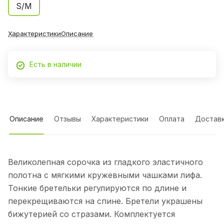
S/M
Характеристики
Описание
Есть в наличии
Описание
Отзывы
Характеристики
Оплата
Достав
Великолепная сорочка из гладкого эластичного
полотна с мягкими кружевными чашками лифа.
Тонкие бретельки регулируются по длине и
перекрещиваются на спине. Бретели украшены
бижутерией со стразами. Комплектуется