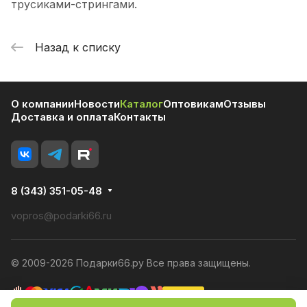
трусиками-стрингами.
Назад к списку
О компании
Новости
Каталог
Оптовикам
Отзывы
Доставка и оплата
Контакты
8 (343) 351-05-48
vopros@podarki66.ru
© 2009-2026 Подарки66.ру Все права защищены.