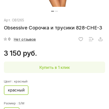
Арт.
OB1265
Obsessive Сорочка и трусики 828-CHE-3
0
Нет отзывов
3 150 руб.
Купить в 1 клик
Цвет :
красный
красный
Размер :
S/M