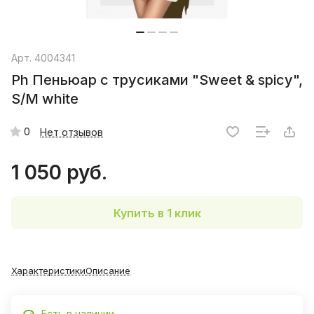
Арт.
4004341
Ph Пеньюар с трусиками "Sweet & spicy",
S/M white
0
Нет отзывов
1 050 руб.
Купить в 1 клик
Характеристики
Описание
Есть в наличии