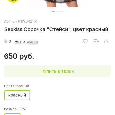
Арт.
EH P1190421 R
Sexkiss Сорочка "Стейси", цвет красный
0
Нет отзывов
650 руб.
Купить в 1 клик
Цвет :
красный
красный
Размер :
S/M