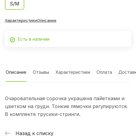
S/M
Характеристики
Описание
Есть в наличии
Описание
Отзывы
Характеристики
Оплата
Достав
Очаровательная сорочка украшена пайетками и
цветком на груди. Тонкие лямочки регулируются.
В комплекте трусики-стринги.
Назад к списку