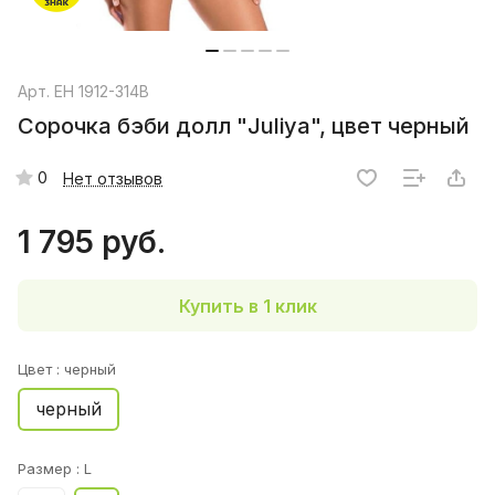
Арт.
EH 1912-314B
Сорочка бэби долл "Juliya", цвет черный
0
Нет отзывов
1 795 руб.
Купить в 1 клик
Цвет :
черный
черный
Размер :
L