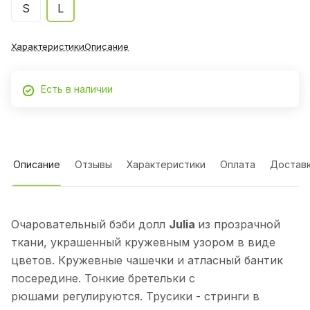
S
L
Характеристики
Описание
Есть в наличии
Описание
Отзывы
Характеристики
Оплата
Достав
Очаровательный бэби долл
Julia
из прозрачной
ткани, украшенный кружевным узором в виде
цветов. Кружевные чашечки и атласный бантик
посередине. Тонкие бретельки с
рюшами регулируются. Трусики - стринги в