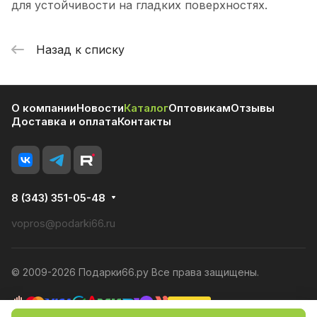
для устойчивости на гладких поверхностях.
Назад к списку
О компании
Новости
Каталог
Оптовикам
Отзывы
Доставка и оплата
Контакты
8 (343) 351-05-48
vopros@podarki66.ru
© 2009-2026 Подарки66.ру Все права защищены.