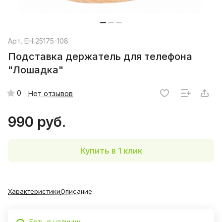
Арт.
EH 25175-108
Подставка держатель для телефона
"Лошадка"
0
Нет отзывов
990 руб.
Купить в 1 клик
Характеристики
Описание
Есть в наличии