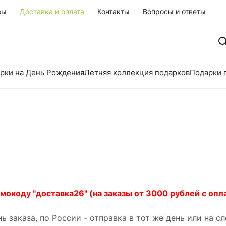
вы
Доставка и оплата
Контакты
Вопросы и ответы
рки на День Рождения
Летняя коллекция подарков
Подарки 
окоду "доставка26" (на заказы от 3000 рублей с опла
ь заказа, по России - отправка в тот же день или на 