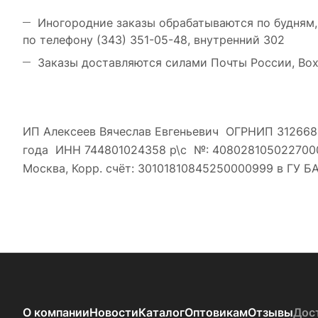
Иногородние заказы обрабатываются по будням, с
по телефону (343) 351-05-48, внутренний 302
Заказы доставляются силами Почты России, Box
ИП Алексеев Вячеслав Евгеньевич ОГРНИП 312668
года ИНН 744801024358 р\с №: 40802810502270000
Москва, Корр. счёт: 30101810845250000999 в ГУ
О компании
Новости
Каталог
Оптовикам
Отзывы
Дос