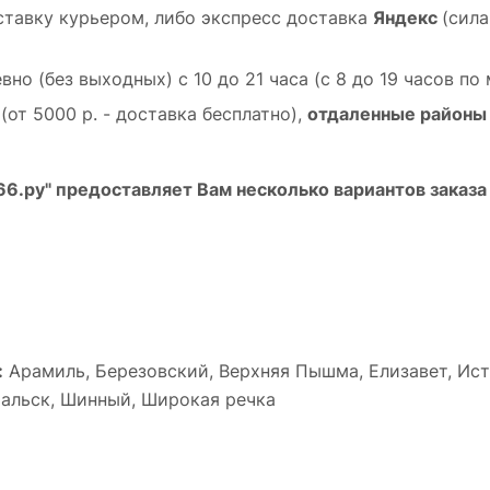
тавку курьером, либо экспресс доставка
Яндекс
(сил
о (без выходных) с 10 до 21 часа (с 8 до 19 часов по
(от 5000 р. - доставка бесплатно),
от
даленные районы 
6.ру" предоставляет Вам несколько вариантов заказа 
:
Арамиль, Березовский, Верхняя Пышма, Елизавет, Исто
альск, Шинный, Широкая речка