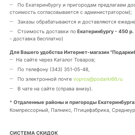
По Екатеринбургу и пригородам предлагаем дос
стоимость согласовывается с администратором);
Заказы обрабатываются и доставляются ежедневн
Стоимость доставки по
Екатеринбургу - 450 р.
- доставка бесплатно)
Для Вашего удобства Интернет-магазин "Подарки6
На сайте через Каталог Товаров;
По телефону (343) 351-05-48,
По электронной почте
vopros@podarki66.ru
В чате на сайте (справа внизу).
*
От
даленные районы и пригороды Екатеринбурга
Компрессорный, Палникс, Птицефабрика, Среднеур
СИСТЕМА СКИДОК