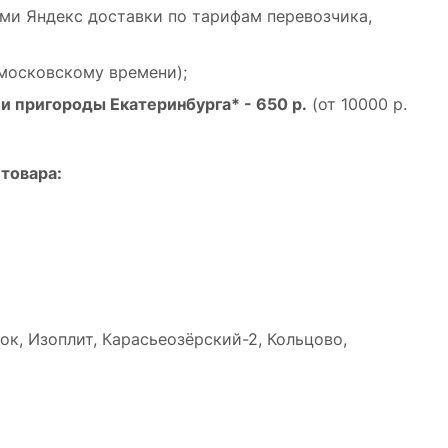
ами Яндекс доставки по тарифам перевозчика,
 московскому времени);
и пригороды Екатеринбурга* - 650 р.
(от 10000 р.
товара:
к, Изоплит, Карасьеозёрский-2, Кольцово,