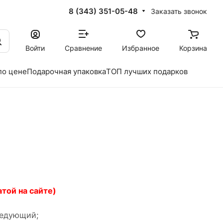
8 (343) 351-05-48
Заказать звонок
Войти
Сравнение
Избранное
Корзина
по цене
Подарочная упаковка
ТОП лучших подарков
той на сайте)
следующий;