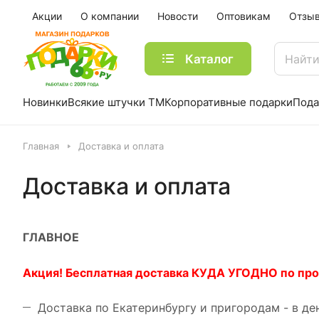
Акции
О компании
Новости
Оптовикам
Отзы
Каталог
Новинки
Всякие штучки ТМ
Корпоративные подарки
Пода
Главная
Доставка и оплата
Доставка и оплата
ГЛАВНОЕ
Акция! Бесплатная доставка КУДА УГОДНО по пром
Доставка по Екатеринбургу и пригородам - в ден