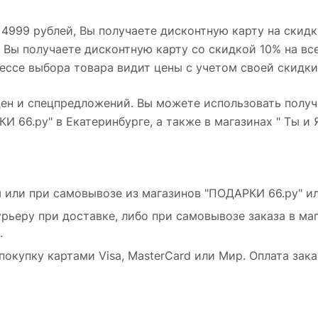
4999 рублей, Вы получаете дисконтную карту на скидк
, Вы получаете дисконтную карту со скидкой 10% на в
ессе выбора товара видит цены с учетом своей скидки
цен и спецпредложений. Вы можете использовать получ
 66.ру" в Екатеринбурге, а также в магазинах " Ты и Я
или при самовывозе из магазинов "ПОДАРКИ 66.ру" или
рьеру при доставке, либо при самовывозе заказа в маг
и.
окупку картами Visa, MasterCard или Мир. Оплата зака