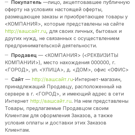
Покупатель
—лицо, акцептовавшее публичную
оферту на условиях настоящей оферты,
размещающее заказы и приобретающее товары у
<КОМПАНИЯ>, которые представлены на сайте
http://вашсайт.ru
, для своих личных, бытовых и
других нужд, не связанных с осуществлением
предпринимательской деятельности.
Продавец
— <КОМПАНИЯ> (<РЕКВИЗИТЫ
КОМПАНИИ>), место нахождения 000000, г.
<ГОРОД>, ул. <УЛИЦА>, д. <ДОМ>, офис <ОФИС>
Сайт
—
http://вашсайт.ru
-Интернет-магазин,
принадлежащий Продавцу, расположенный на
сервере в г. <ГОРОД>, и имеющий адрес в сети
Интернет
http://вашсайт.ru
. На нем представлены
Товары, предлагаемые Продавцом своим
Клиентам для оформления Заказов, а также
условия оплаты и доставки этих Заказов
Клиентам.