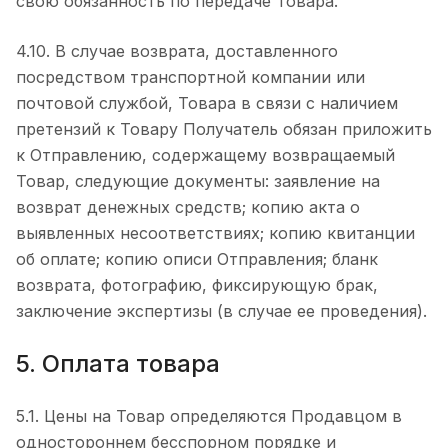
свою обязанность по передаче Товара.
4.10. В случае возврата, доставленного
посредством транспортной компании или
почтовой службой, Товара в связи с наличием
претензий к Товару Получатель обязан приложить
к Отправлению, содержащему возвращаемый
Товар, следующие документы: заявление на
возврат денежных средств; копию акта о
выявленных несоответствиях; копию квитанции
об оплате; копию описи Отправления; бланк
возврата, фотографию, фиксирующую брак,
заключение экспертизы (в случае ее проведения).
5. Оплата товара
5.1. Цены на Товар определяются Продавцом в
одностороннем бесспорном порядке и