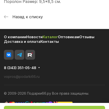
Поролон Размер: 9,5*8,5 см.
Назад к списку
О компании
Новости
Каталог
Оптовикам
Отзывы
Доставка и оплата
Контакты
8 (343) 351-05-48
vopros@podarki66.ru
© 2009-2026 Подарки66.ру Все права защищены.