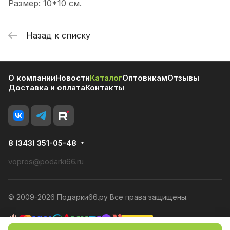
Размер: 10*10 см.
Назад к списку
О компании
Новости
Каталог
Оптовикам
Отзывы
Доставка и оплата
Контакты
8 (343) 351-05-48
vopros@podarki66.ru
© 2009-2026 Подарки66.ру Все права защищены.