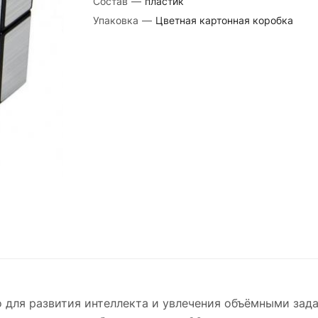
Состав
—
пластик
Упаковка
—
Цветная картонная коробка
о для развития интеллекта и увлечения объёмными зад