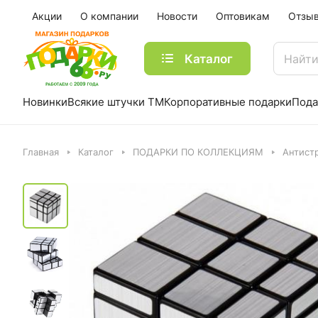
Акции
О компании
Новости
Оптовикам
Отзы
Каталог
Новинки
Всякие штучки ТМ
Корпоративные подарки
Пода
Главная
Каталог
ПОДАРКИ ПО КОЛЛЕКЦИЯМ
Антист