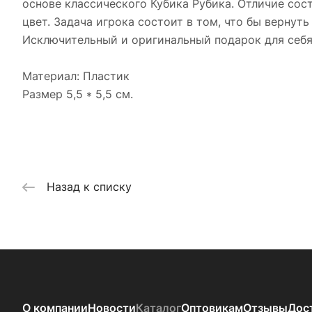
основе классического Кубика Рубика. Отличие сос
цвет. Задача игрока состоит в том, что бы вернут
Исключительный и оригинальный подарок для себя
Материал: Пластик
Размер 5,5 * 5,5 см.
Назад к списку
О компании
Новости
Каталог
Оптовикам
Отзывы
Дос