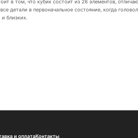
тоит в том, что кубик состоит из 26 элементов, отлич
ь все детали в первоначальное состояние, когда голов
 и близких.
тавка и оплата
Контакты