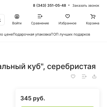
8 (343) 351-05-48
Заказать звонок
Войти
Сравнение
Избранное
Корзина
по цене
Подарочная упаковка
ТОП лучших подарков
льный куб", серебристая
345 руб.