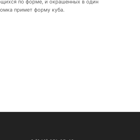
ающихся по форме, и окрашенных в один
оломка примет форму куба.