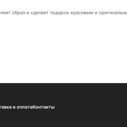
лнит образ и сделает подарок красивым и оригинальн
тавка и оплата
Контакты