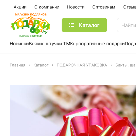
Акции
О компании
Новости
Оптовикам
Отзы
Каталог
Новинки
Всякие штучки ТМ
Корпоративные подарки
Пода
Главная
Каталог
ПОДАРОЧНАЯ УПАКОВКА
Банты, ш