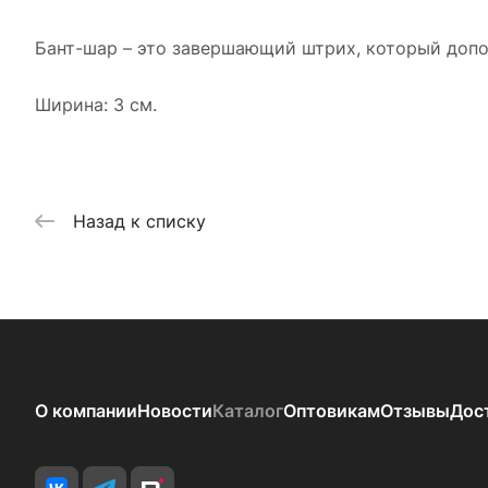
Бант-шар – это завершающий штрих, который допо
Ширина: 3 см.
Назад к списку
О компании
Новости
Каталог
Оптовикам
Отзывы
Дос