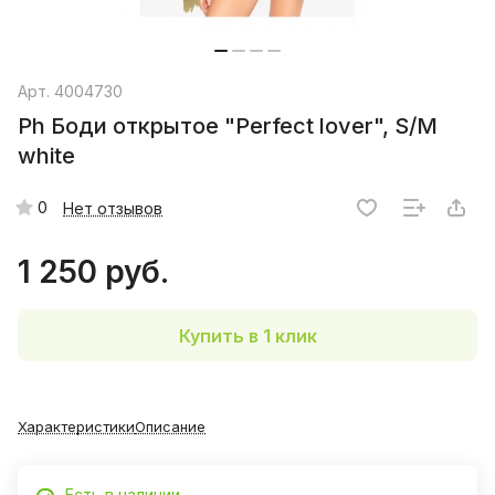
Арт.
4004730
Ph Боди открытое "Perfect lover", S/M
white
0
Нет отзывов
1 250 руб.
Купить в 1 клик
Характеристики
Описание
Есть в наличии