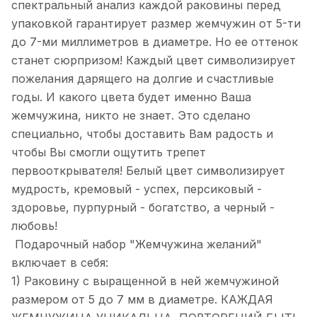
спектральный анализ каждой раковины перед
упаковкой гарантирует размер жемчужин от 5-ти
до 7-ми миллиметров в диаметре. Но ее оттенок
станет сюрпризом! Каждый цвет символизирует
пожелания дарящего на долгие и счастливые
годы. И какого цвета будет именно Ваша
жемчужина, никто не знает. Это сделано
специально, чтобы доставить Вам радость и
чтобы Вы смогли ощутить трепет
первооткрывателя! Белый цвет символизирует
мудрость, кремовый - успех, персиковый -
здоровье, пурпурный - богатство, а черный -
любовь!
Подарочный набор "Жемчужина желаний"
включает в себя:
1) Раковину с выращенной в ней жемчужиной
размером от 5 до 7 мм в диаметре. КАЖДАЯ