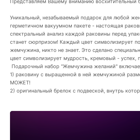
Представляем Вашему вниманию восхитительный б
Уникальный, незабываемый подарок для любой жен
герметичном вакуумном пакете - настоящая ракови
спектральный анализ каждой раковины перед упак
станет сюрпризом! Каждый цвет символизирует по
жемчужина, никто не знает. Это сделано специаль
цвет символизирует мудрость, кремовый - успех, п
Подарочный набор "Жемчужина желаний" включает
1) раковину с выращенной в ней жемчужиной ра
МОЖЕТ!
2) оригинальный брелок с подвеской, внутрь кот