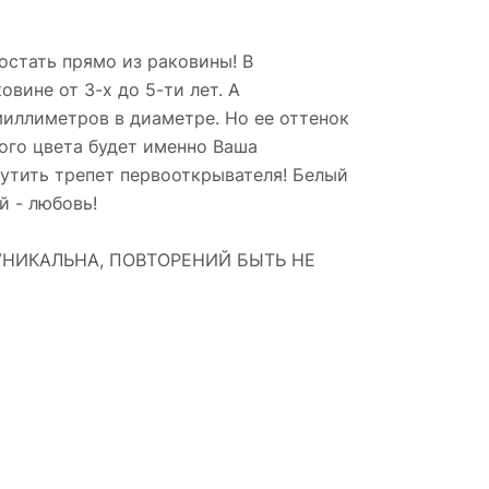
остать прямо из раковины! В
ине от 3-х до 5-ти лет. А
иллиметров в диаметре. Но ее оттенок
ого цвета будет именно Ваша
щутить трепет первооткрывателя! Белый
й - любовь!
А УНИКАЛЬНА, ПОВТОРЕНИЙ БЫТЬ НЕ
.