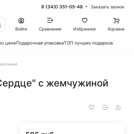
8 (343) 351-05-48
Заказать звонок
Войти
Сравнение
Избранное
Корзина
по цене
Подарочная упаковка
ТОП лучших подарков
 желаний
Сердце" с жемчужиной