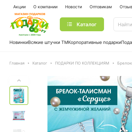
Акции
О компании
Новости
Оптовикам
Отзы
Каталог
Новинки
Всякие штучки ТМ
Корпоративные подарки
Пода
Главная
Каталог
ПОДАРКИ ПО КОЛЛЕКЦИЯМ
Брелок