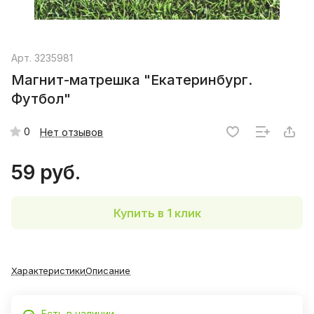
Арт.
3235981
Магнит-матрешка "Екатеринбург.
Футбол"
0
Нет отзывов
59 руб.
Купить в 1 клик
Характеристики
Описание
Есть в наличии