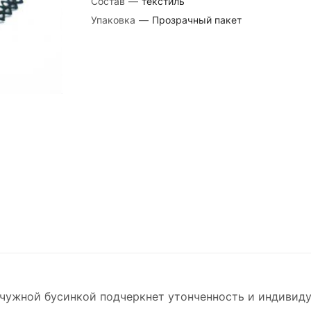
Состав
—
текстиль
Упаковка
—
Прозрачный пакет
чужной бусинкой подчеркнет утонченность и индивиду