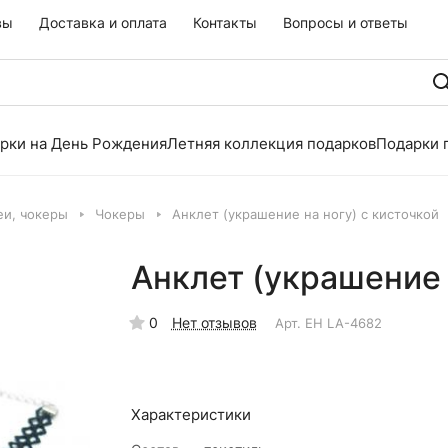
вы
Доставка и оплата
Контакты
Вопросы и ответы
рки на День Рождения
Летняя коллекция подарков
Подарки 
еи, чокеры
Чокеры
Анклет (украшение на ногу) с кисточкой
Анклет (украшение 
0
Нет отзывов
Арт.
EH LA-4682
Характеристики