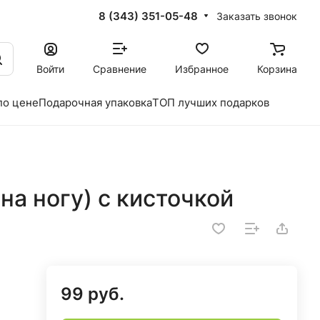
8 (343) 351-05-48
Заказать звонок
Войти
Сравнение
Избранное
Корзина
по цене
Подарочная упаковка
ТОП лучших подарков
на ногу) с кисточкой
99 руб.