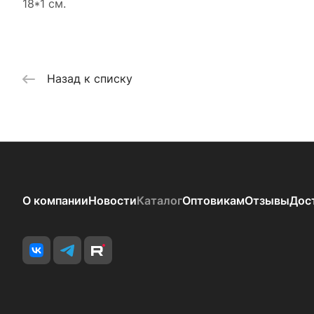
18*1 см.
Назад к списку
О компании
Новости
Каталог
Оптовикам
Отзывы
Дос