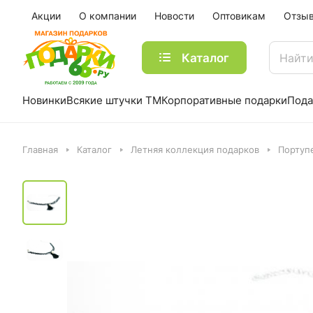
Акции
О компании
Новости
Оптовикам
Отзы
Каталог
Новинки
Всякие штучки ТМ
Корпоративные подарки
Пода
Главная
Каталог
Летняя коллекция подарков
Портуп