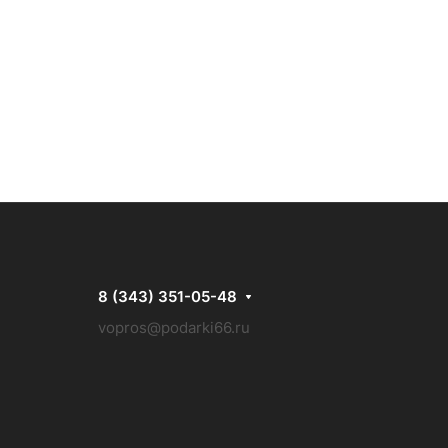
8 (343) 351-05-48
vopros@podarki66.ru