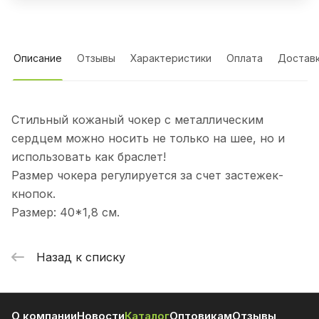
Описание
Отзывы
Характеристики
Оплата
Достав
Стильный кожаный чокер с металлическим
сердцем можно носить не только на шее, но и
использовать как браслет!
Размер чокера регулируется за счет застежек-
кнопок.
Размер: 40*1,8 см.
Назад к списку
О компании
Новости
Каталог
Оптовикам
Отзывы