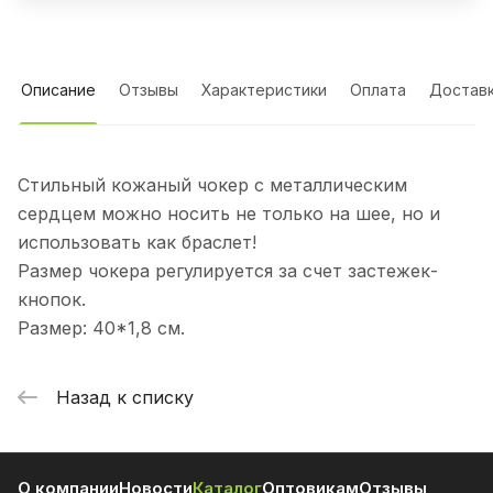
Описание
Отзывы
Характеристики
Оплата
Достав
Стильный кожаный чокер с металлическим
сердцем можно носить не только на шее, но и
использовать как браслет!
Размер чокера регулируется за счет застежек-
кнопок.
Размер: 40*1,8 см.
Назад к списку
О компании
Новости
Каталог
Оптовикам
Отзывы