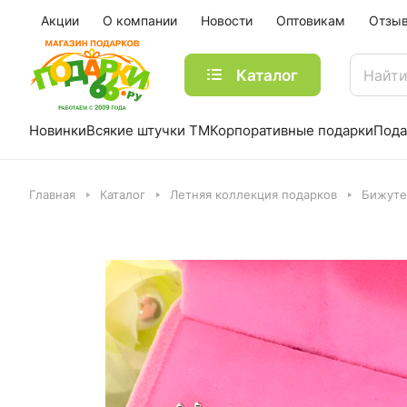
Акции
О компании
Новости
Оптовикам
Отзы
Каталог
Новинки
Всякие штучки ТМ
Корпоративные подарки
Пода
Главная
Каталог
Летняя коллекция подарков
Бижуте