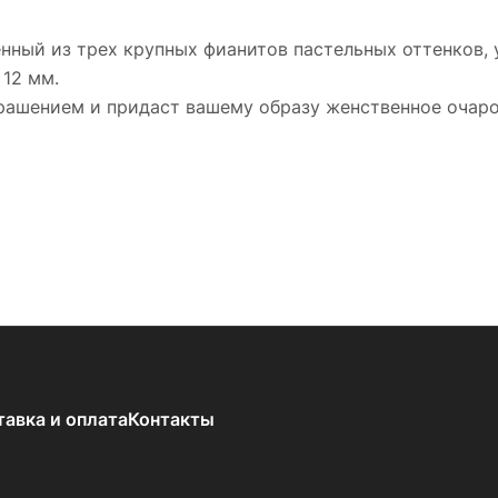
енный из трех крупных фианитов пастельных оттенков,
 12 мм.
рашением и придаст вашему образу женственное очаро
тавка и оплата
Контакты