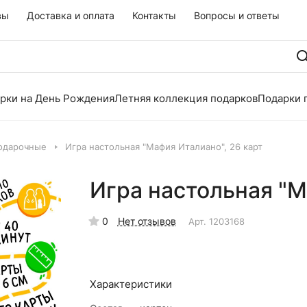
вы
Доставка и оплата
Контакты
Вопросы и ответы
рки на День Рождения
Летняя коллекция подарков
Подарки 
одарочные
Игра настольная "Мафия Италиано", 26 карт
Игра настольная "М
0
Нет отзывов
Арт.
1203168
Характеристики