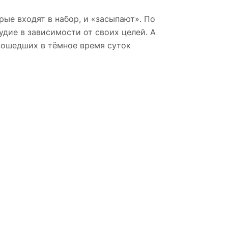
ые входят в набор, и «засыпают». По
дие в зависимости от своих целей. А
изошедших в тёмное время суток