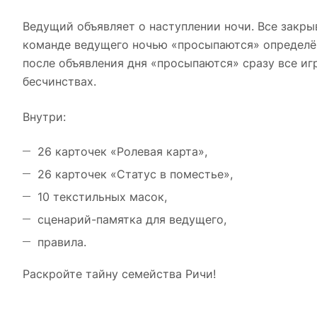
Ведущий объявляет о наступлении ночи. Все закры
команде ведущего ночью «просыпаются» определён
после объявления дня «просыпаются» сразу все иг
бесчинствах.
Внутри:
26 карточек «Ролевая карта»,
26 карточек «Статус в поместье»,
10 текстильных масок,
сценарий-памятка для ведущего,
правила.
Раскройте тайну семейства Ричи!