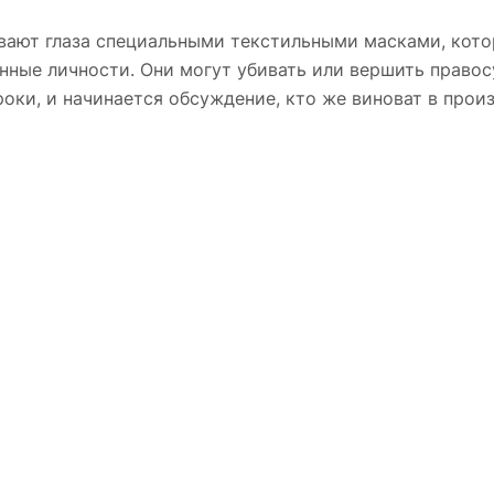
вают глаза специальными текстильными масками, котор
ные личности. Они могут убивать или вершить правосу
роки, и начинается обсуждение, кто же виноват в про