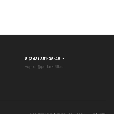
8 (343) 351-05-48
vopros@podarki66.ru