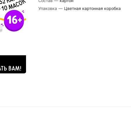
Состав
—
картон
Упаковка
—
Цветная картонная коробка