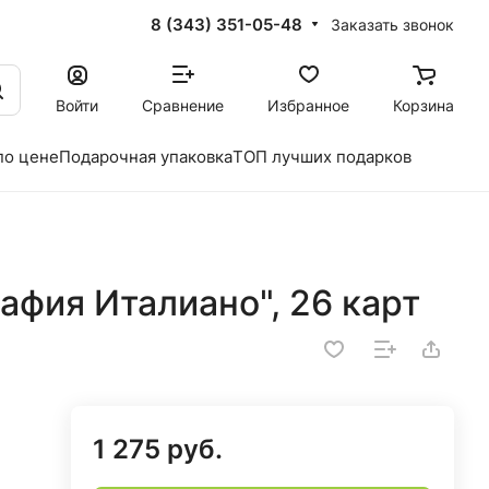
8 (343) 351-05-48
Заказать звонок
Войти
Сравнение
Избранное
Корзина
по цене
Подарочная упаковка
ТОП лучших подарков
афия Италиано", 26 карт
1 275 руб.