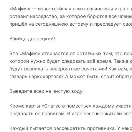
«Мафия» — известнейшая психологическая игра с 
оставил наследство, за которое борются все члены
пришёл на сегодняшнюю встречу и преследует сво
Убийца дворецкий!
Эта «Мафия» отличается от остальных тем, что пе
которой нужно будет следовать всё время. Также 
будут возникать невероятные сочетания! Как вам, 
главарь наркокартеля? А может быть, стоит обрат
Выведите всех на чистую воду!
Кроме карты «Статус в поместье» каждому участни
следовать её правилам. В игре честные жители вс
Каждый пытается рассекретить противника. У неко