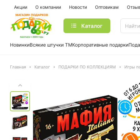
Акции
О компании
Новости
Оптовикам
Отзы
Каталог
Новинки
Всякие штучки ТМ
Корпоративные подарки
Пода
Главная
Каталог
ПОДАРКИ ПО КОЛЛЕКЦИЯМ
Игры п