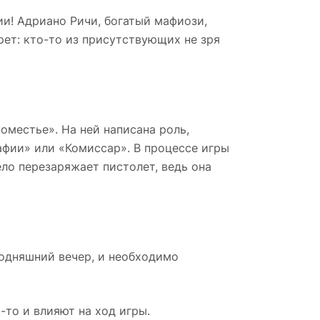
и! Адриано Ричи, богатый мафиози,
рет: кто-то из присутствующих не зря
оместье». На ней написана роль,
афии» или «Комиссар». В процессе игры
ело перезаряжает пистолет, ведь она
годняшний вечер, и необходимо
то и влияют на ход игры.