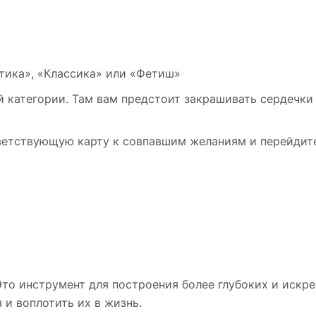
тика», «Классика» или «Фетиш»
й категории. Там вам предстоит закрашивать сердечки
тветствующую карту к совпавшим желаниям и перейдит
 Это инструмент для построения более глубоких и иск
и воплотить их в жизнь.