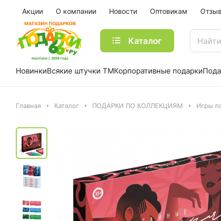
Акции
О компании
Новости
Оптовикам
Отзы
Каталог
Новинки
Всякие штучки ТМ
Корпоративные подарки
Пода
Главная
Каталог
ПОДАРКИ ПО КОЛЛЕКЦИЯМ
Игры п