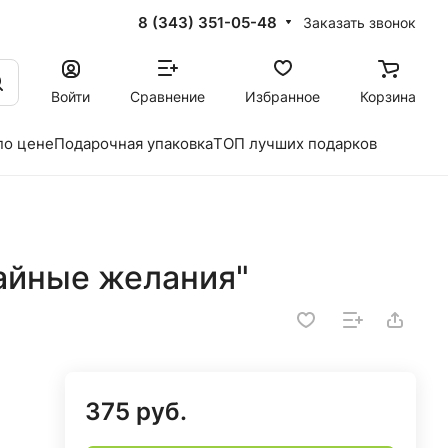
8 (343) 351-05-48
Заказать звонок
Войти
Сравнение
Избранное
Корзина
по цене
Подарочная упаковка
ТОП лучших подарков
Тайные желания"
375 руб.