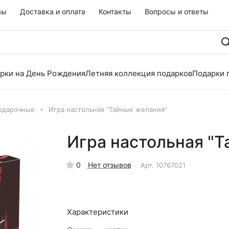
вы
Доставка и оплата
Контакты
Вопросы и ответы
рки на День Рождения
Летняя коллекция подарков
Подарки 
одарочные
Игра настольная "Тайные желания"
Игра настольная "
0
Нет отзывов
Арт.
10767021
Характеристики