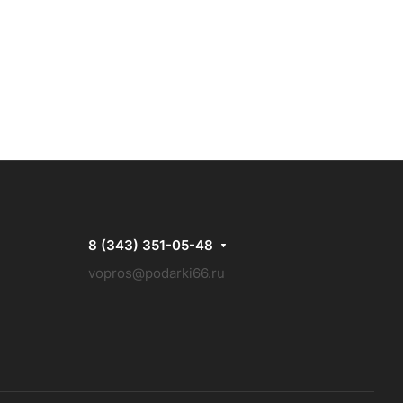
8 (343) 351-05-48
vopros@podarki66.ru