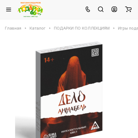
Главная
Каталог
ПОДАРКИ ПО КОЛЛЕКЦИЯМ
Игры под