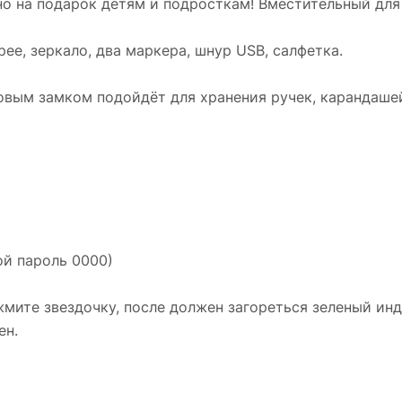
но на подарок детям и подросткам! Вместительный для
ее, зеркало, два маркера, шнур USB, салфетка.
овым замком подойдёт для хранения ручек, карандашей
ой пароль 0000)
мите звездочку, после должен загореться зеленый инд
ен.