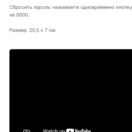
Сбросить пароль: нажимаете одновременно кнопку 
на 0000.
Размер: 20,5 х 7 см.