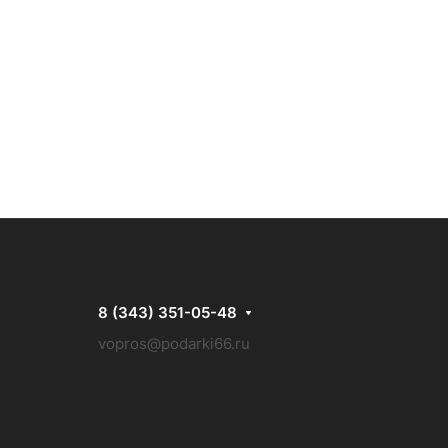
8 (343) 351-05-48
vopros@podarki66.ru