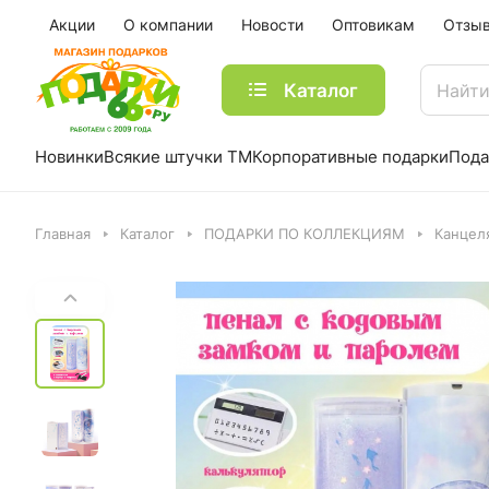
Акции
О компании
Новости
Оптовикам
Отзы
Каталог
Новинки
Всякие штучки ТМ
Корпоративные подарки
Пода
Главная
Каталог
ПОДАРКИ ПО КОЛЛЕКЦИЯМ
Канцел