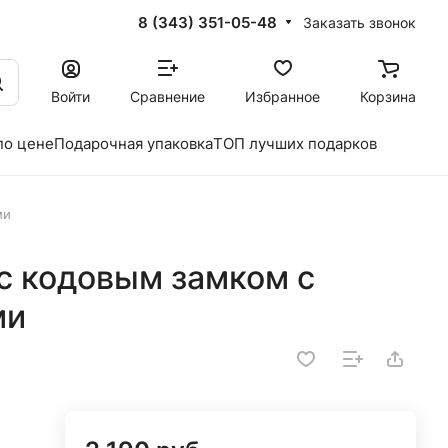
8 (343) 351-05-48
Заказать звонок
Войти
Сравнение
Избранное
Корзина
по цене
Подарочная упаковка
ТОП лучших подарков
ми
с кодовым замком с
ми