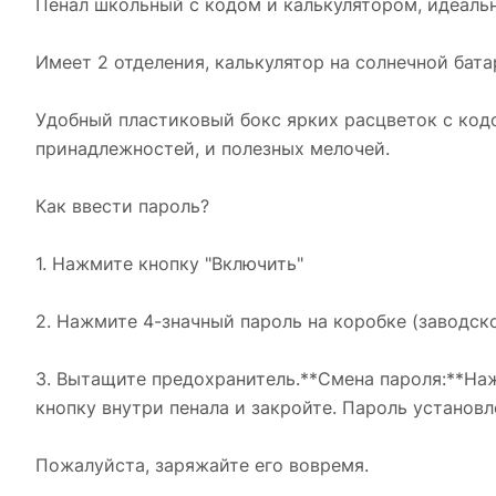
Пенал школьный с кодом и калькулятором, идеаль
Имеет 2 отделения, калькулятор на солнечной батар
Удобный пластиковый бокс ярких расцветок с код
принадлежностей, и полезных мелочей.
Как ввести пароль?
1. Нажмите кнопку "Включить"
2. Нажмите 4-значный пароль на коробке (заводск
3. Вытащите предохранитель.**Смена пароля:**Наж
кнопку внутри пенала и закройте. Пароль установл
Пожалуйста, заряжайте его вовремя.