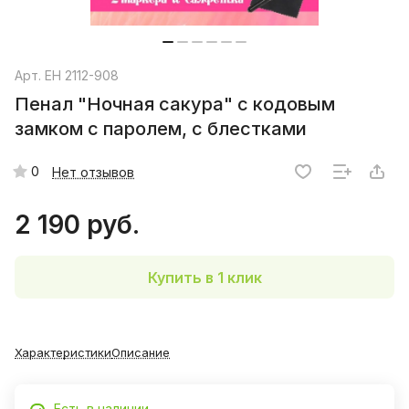
Арт.
EH 2112-908
Пенал "Ночная сакура" с кодовым
замком с паролем, с блестками
0
Нет отзывов
2 190 руб.
Купить в 1 клик
Характеристики
Описание
Есть в наличии