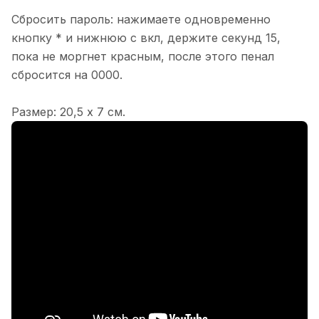
Сбросить пароль: нажимаете одновременно
кнопку * и нижнюю с вкл, держите секунд 15,
пока не моргнет красным, после этого пенал
сбросится на 0000.
Размер: 20,5 х 7 см.