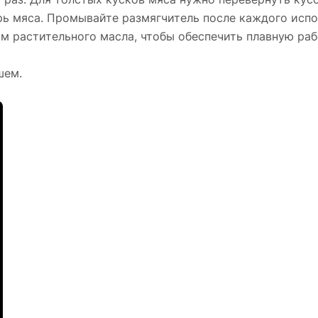
рь мяса. Промывайте размягчитель после каждого испо
 растительного масла, чтобы обеспечить плавную раб
шем.