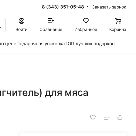
8 (343) 351-05-48
Заказать звонок
Войти
Сравнение
Избранное
Корзина
по цене
Подарочная упаковка
ТОП лучших подарков
гчитель) для мяса