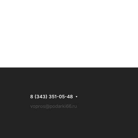
8 (343) 351-05-48
vopros@podarki66.ru