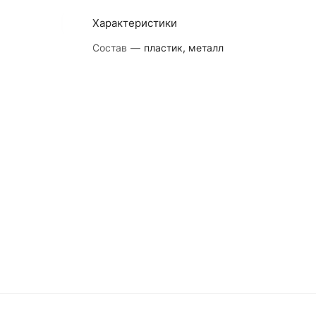
Характеристики
Состав
—
пластик, металл