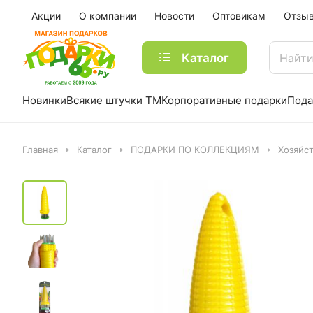
Акции
О компании
Новости
Оптовикам
Отзы
Каталог
Новинки
Всякие штучки ТМ
Корпоративные подарки
Пода
Главная
Каталог
ПОДАРКИ ПО КОЛЛЕКЦИЯМ
Хозяйс