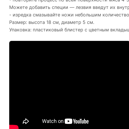
Можете добавить специи — лезвия введут их внут
- изредка смазывайте ножи небольшим количеством
Размер: высота 18 см, диаметр 5 см.
Упаковка: пластиковый блистер с цветным вклады