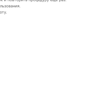
льзования.
оту.