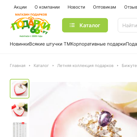
Акции
О компании
Новости
Оптовикам
Отзы
Каталог
Новинки
Всякие штучки ТМ
Корпоративные подарки
Пода
Главная
Каталог
Летняя коллекция подарков
Бижуте