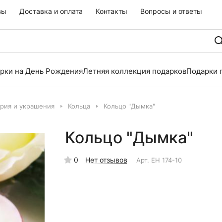
вы
Доставка и оплата
Контакты
Вопросы и ответы
рки на День Рождения
Летняя коллекция подарков
Подарки 
рия и украшения
Кольца
Кольцо "Дымка"
Кольцо "Дымка"
0
Нет отзывов
Арт.
EH 174-10