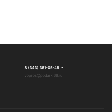
8 (343) 351-05-48
vopros@podarki66.ru