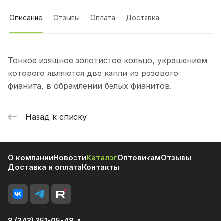
Описание
Отзывы
Оплата
Доставка
Тонкое изящное золотистое кольцо, украшением
которого являются две капли из розового
фианита, в обрамлении белых фианитов.
Назад к списку
О компании
Новости
Каталог
Оптовикам
Отзывы
Доставка и оплата
Контакты
8 (343) 351-05-48