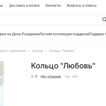
вы
Доставка и оплата
Контакты
Вопросы и ответы
рки на День Рождения
Летняя коллекция подарков
Подарки 
рия и украшения
Кольца
Кольцо "Любовь"
Кольцо "Любовь"
0
Нет отзывов
Арт.
AB2