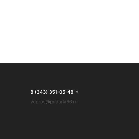
8 (343) 351-05-48
vopros@podarki66.ru