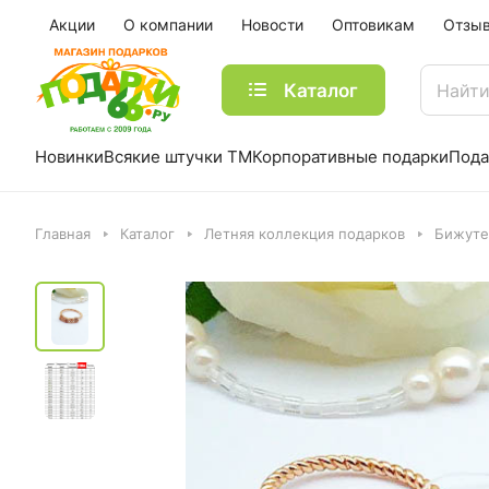
Акции
О компании
Новости
Оптовикам
Отзы
Каталог
Новинки
Всякие штучки ТМ
Корпоративные подарки
Пода
Главная
Каталог
Летняя коллекция подарков
Бижуте