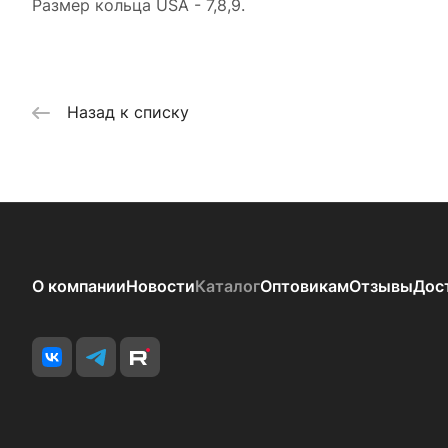
Размер кольца USA - 7,8,9.
Назад к списку
О компании
Новости
Каталог
Оптовикам
Отзывы
Дос