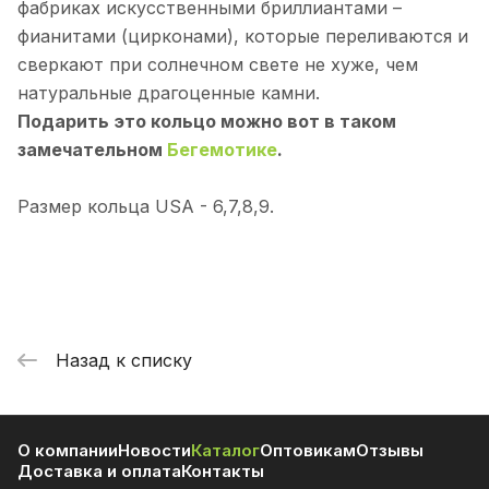
фабриках искусственными бриллиантами –
фианитами (цирконами), которые переливаются и
сверкают при солнечном свете не хуже, чем
натуральные драгоценные камни.
Подарить это кольцо можно вот в таком
замечательном
Бегемотике
.
Размер кольца USA - 6,7,8,9.
Назад к списку
О компании
Новости
Каталог
Оптовикам
Отзывы
Доставка и оплата
Контакты