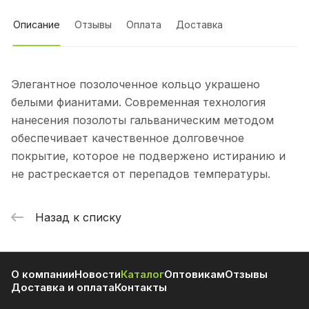
Описание
Отзывы
Оплата
Доставка
Элегантное позолоченное кольцо украшено
белыми фианитами. Современная технология
нанесения позолоты гальваническим методом
обеспечивает качественное долговечное
покрытие, которое не подвержено истиранию и
не растрескается от перепадов температуры.
Назад к списку
О компании
Новости
Каталог
Оптовикам
Отзывы
Доставка и оплата
Контакты