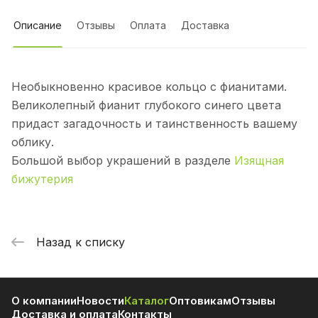
Описание
Отзывы
Оплата
Доставка
Необыкновенно красивое кольцо с фианитами.
Великолепный фианит глубокого синего цвета
придаст загадочность и таинственность вашему
облику.
Большой выбор украшений в разделе
Изящная
бижутерия
Назад к списку
О компании
Новости
Каталог
Оптовикам
Отзывы
Доставка и оплата
Контакты