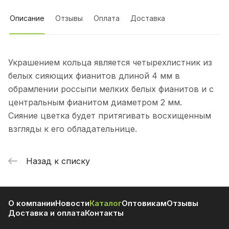
Описание
Отзывы
Оплата
Доставка
Украшением кольца является четырехлистник из
белых сияющих фианитов длиной 4 мм в
обрамлении россыпи мелких белых фианитов и с
центральным фианитом диаметром 2 мм.
Сияние цветка будет притягивать восхищенным
взгляды к его обладательнице.
Назад к списку
О компании
Новости
Каталог
Оптовикам
Отзывы
Доставка и оплата
Контакты