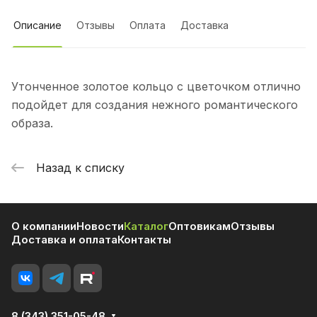
Описание
Отзывы
Оплата
Доставка
Утонченное золотое кольцо с цветочком отлично
подойдет для создания нежного романтического
образа.
Назад к списку
О компании
Новости
Каталог
Оптовикам
Отзывы
Доставка и оплата
Контакты
8 (343) 351-05-48