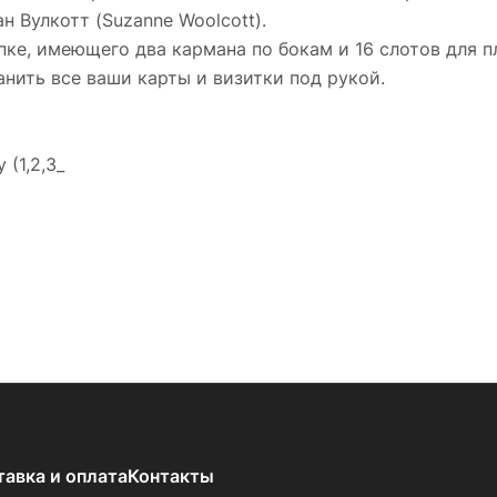
 Вулкотт (Suzanne Woolcott).
пке, имеющего два кармана по бокам и 16 слотов для п
анить все ваши карты и визитки под рукой.
(1,2,3_
тавка и оплата
Контакты