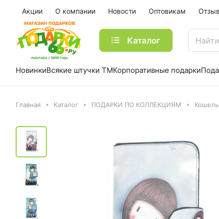
Акции
О компании
Новости
Оптовикам
Отзы
Каталог
Новинки
Всякие штучки ТМ
Корпоративные подарки
Пода
Главная
Каталог
ПОДАРКИ ПО КОЛЛЕКЦИЯМ
Кошель