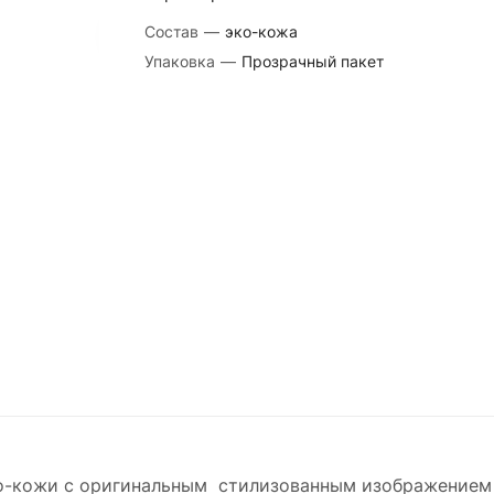
Состав
—
эко-кожа
Упаковка
—
Прозрачный пакет
ко-кожи с оригинальным стилизованным изображением д