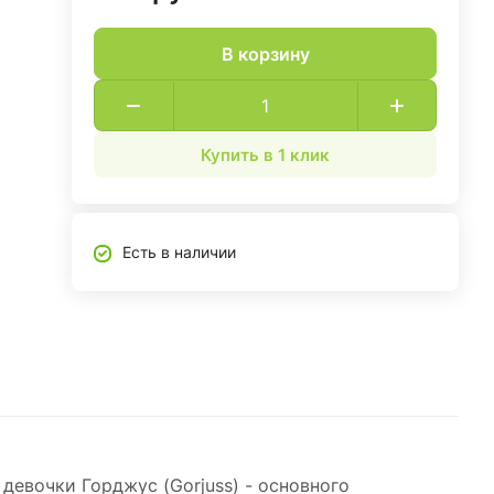
В корзину
Купить в 1 клик
Есть в наличии
евочки Горджус (Gorjuss) - основного