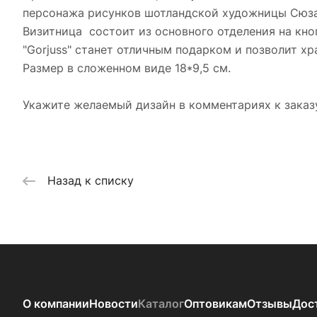
персонажа рисунков шотландской художницы Сюзан
Визитница состоит из основного отделения на кно
"Gorjuss" станет отличным подарком и позволит хр
Размер в сложенном виде 18*9,5 см.
Укажите желаемый дизайн в комментариях к заказу 
Назад к списку
О компании
Новости
Каталог
Оптовикам
Отзывы
Дос