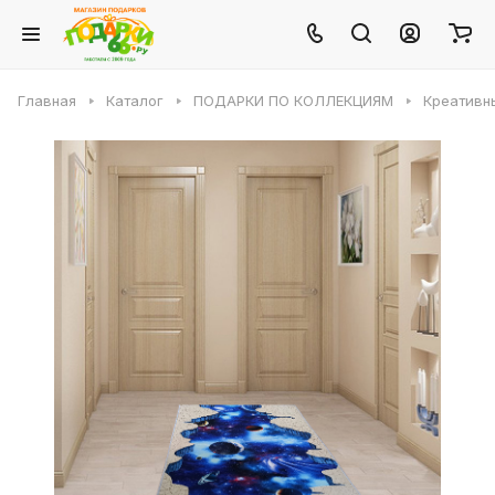
Главная
Каталог
ПОДАРКИ ПО КОЛЛЕКЦИЯМ
Креативн