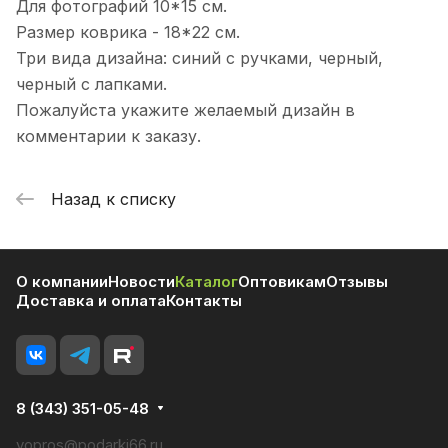
Для фотографий 10*15 см.
Размер коврика - 18*22 см.
Три вида дизайна: синий с ручками, черный,
черный с лапками.
Пожалуйста укажите желаемый дизайн в
комментарии к заказу.
Назад к списку
О компании
Новости
Каталог
Оптовикам
Отзывы
Доставка и оплата
Контакты
8 (343) 351-05-48
vopros@podarki66.ru