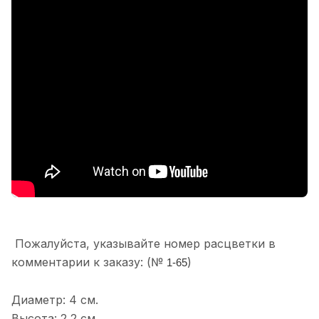
Пожалуйста, указывайте номер расцветки в
комментарии к заказу: (№
)
1-65
Диаметр: 4 см.
Высота: 2,2 см.