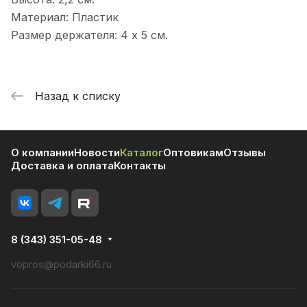
Материал: Пластик
Размер держателя: 4 х 5 см.
Назад к списку
О компании
Новости
Каталог
Оптовикам
Отзывы
Доставка и оплата
Контакты
8 (343) 351-05-48
vopros@podarki66.ru