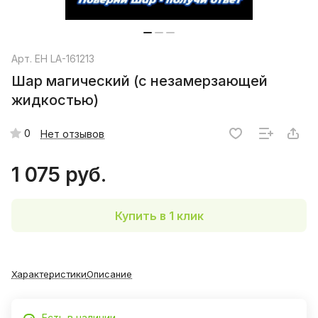
Арт.
EH LA-161213
Шар магический (с незамерзающей
жидкостью)
0
Нет отзывов
1 075 руб.
Купить в 1 клик
Характеристики
Описание
Есть в наличии