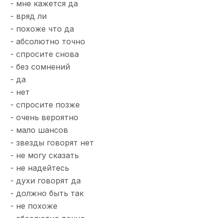
- мне кажется да
- вряд ли
- похоже что да
- абсолютно точно
- спросите снова
- без сомнений
- да
- нет
- спросите позже
- очень вероятно
- мало шансов
- звезды говорят нет
- не могу сказать
- не надейтесь
- духи говорят да
- должно быть так
- не похоже