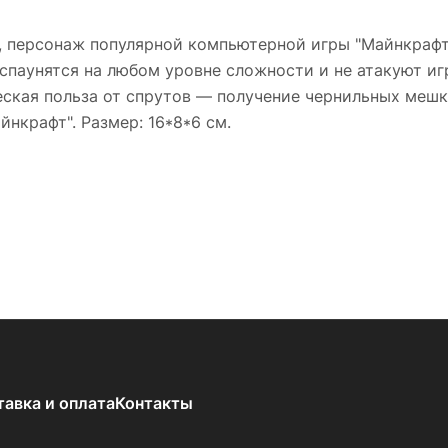
 персонаж популярной компьютерной игры "Майнкрафт"
 спаунятся на любом уровне сложности и не атакуют иг
ская польза от спрутов — получение чернильных мешк
нкрафт". Размер: 16*8*6 см.
тавка и оплата
Контакты