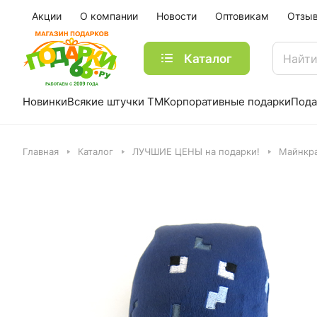
Акции
О компании
Новости
Оптовикам
Отзы
Каталог
Новинки
Всякие штучки ТМ
Корпоративные подарки
Пода
Главная
Каталог
ЛУЧШИЕ ЦЕНЫ на подарки!
Майнкра