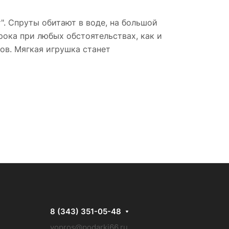
. Спруты обитают в воде, на большой
рока при любых обстоятельствах, как и
ов. Мягкая игрушка станет
8 (343) 351-05-48
vopros@podarki66.ru