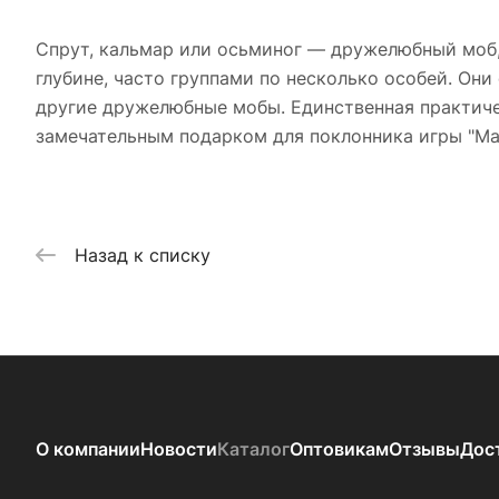
Спрут, кальмар или осьминог — дружелюбный моб,
глубине, часто группами по несколько особей. Они
другие дружелюбные мобы. Единственная практиче
замечательным подарком для поклонника игры "Май
Назад к списку
О компании
Новости
Каталог
Оптовикам
Отзывы
Дос