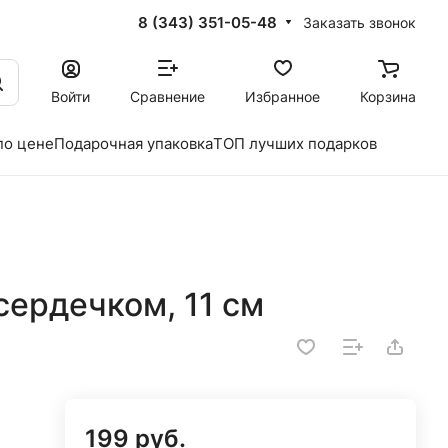
8 (343) 351-05-48
Заказать звонок
Войти
Сравнение
Избранное
Корзина
по цене
Подарочная упаковка
ТОП лучших подарков
ердечком, 11 см
199 руб.