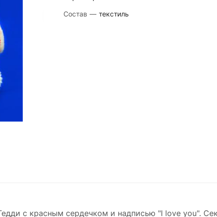
Состав
—
текстиль
дди с красным сердечком и надписью "I love you". Се