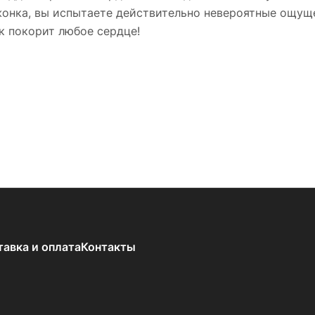
жонка, вы испытаете действительно невероятные ощуще
ок покорит любое сердце!
тавка и оплата
Контакты