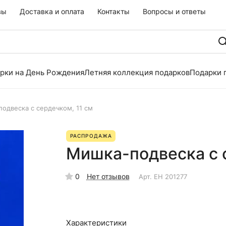
вы
Доставка и оплата
Контакты
Вопросы и ответы
рки на День Рождения
Летняя коллекция подарков
Подарки 
одвеска с сердечком, 11 см
РАСПРОДАЖА
Мишка-подвеска с с
0
Нет отзывов
Арт.
EH 201277
Характеристики