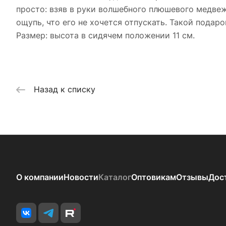
просто: взяв в руки волшебного плюшевого медве
ощупь, что его не хочется отпускать. Такой подар
Размер: высота в сидячем положении 11 см.
Назад к списку
О компании
Новости
Каталог
Оптовикам
Отзывы
Дос