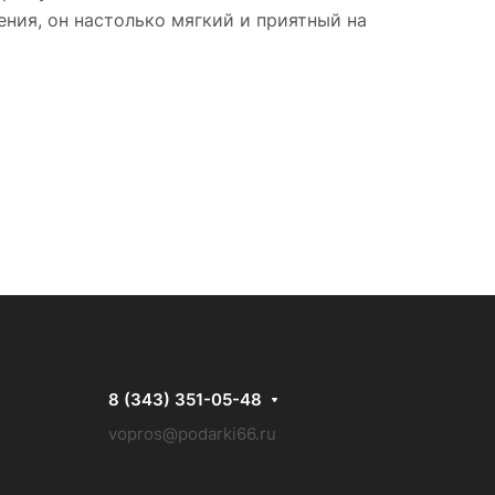
ния, он настолько мягкий и приятный на
8 (343) 351-05-48
vopros@podarki66.ru