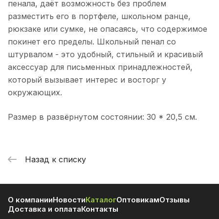
пенала, даёт возможность без проблем
разместить его в портфеле, школьном ранце,
рюкзаке или сумке, не опасаясь, что содержимое
покинет его пределы. Школьный пенал со
штурвалом - это удобный, стильный и красивый
аксессуар для письменных принадлежностей,
который вызывает интерес и восторг у
окружающих.
Размер в развёрнутом состоянии: 30 * 20,5 см.
Назад к списку
О компании
Новости
Каталог
Оптовикам
Отзывы
Доставка и оплата
Контакты