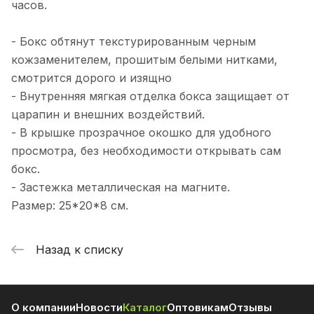
часов.
- Бокс обтянут текстурированным черным
кожзаменителем, прошитым белыми нитками,
смотрится дорого и изящно
- Внутренняя мягкая отделка бокса защищает от
царапин и внешних воздействий.
- В крышке прозрачное окошко для удобного
просмотра, без необходимости открывать сам
бокс.
- Застежка металлическая на магните.
Размер: 25*20*8 см.
Назад к списку
О компании
Новости
Каталог
Оптовикам
Отзывы