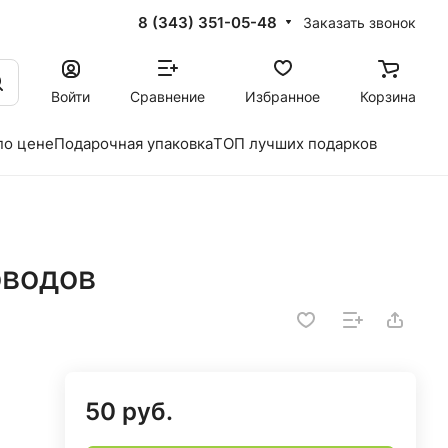
8 (343) 351-05-48
Заказать звонок
Войти
Сравнение
Избранное
Корзина
по цене
Подарочная упаковка
ТОП лучших подарков
оводов
50 руб.