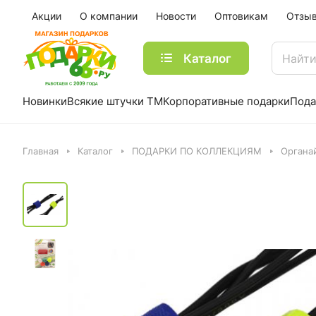
Акции
О компании
Новости
Оптовикам
Отзы
Каталог
Новинки
Всякие штучки ТМ
Корпоративные подарки
Пода
Главная
Каталог
ПОДАРКИ ПО КОЛЛЕКЦИЯМ
Органа