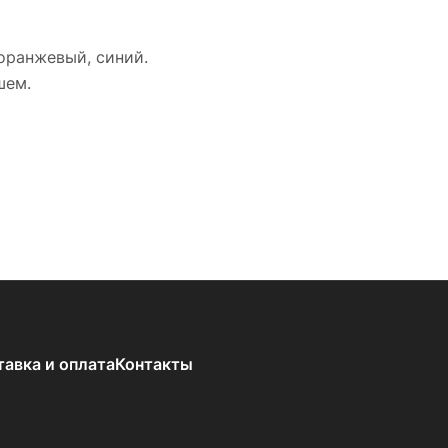
 оранжевый, синий.
шем.
тавка и оплата
Контакты