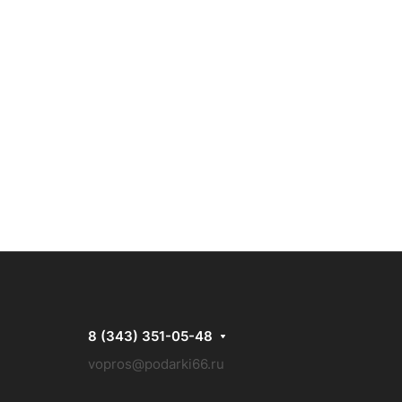
8 (343) 351-05-48
vopros@podarki66.ru