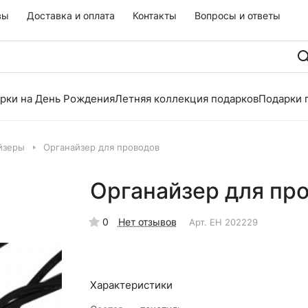
вы
Доставка и оплата
Контакты
Вопросы и ответы
рки на День Рождения
Летняя коллекция подарков
Подарки 
йзеры
Органайзер для проводов
Органайзер для пр
0
Нет отзывов
Арт.
EH 202229
Характеристики