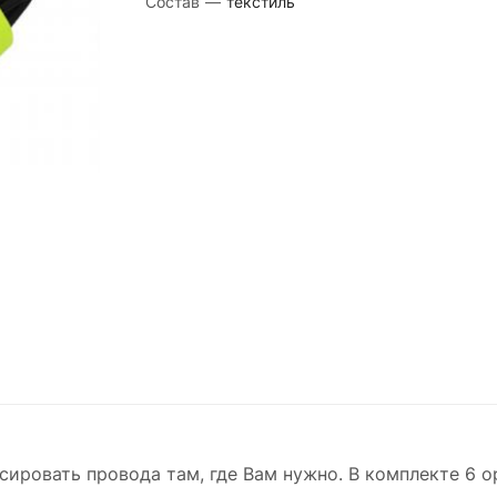
Состав
—
текстиль
ровать провода там, где Вам нужно. В комплекте 6 о